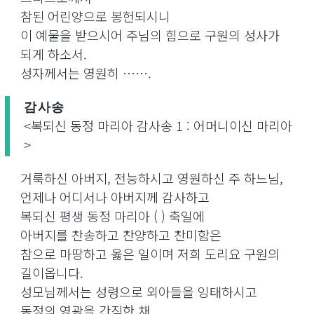
참된 어린양으로 봉헌되시니
이 예물을 받으시어 주님의 힘으로 구원의 성사가
되게 하소서.
성자께서는 영원히 …….
감사송
<복되신 동정 마리아 감사송 1 : 어머니이신 마리아
>
거룩하신 아버지, 전능하시고 영원하신 주 하느님,
언제나 어디서나 아버지께 감사하고
복되신 평생 동정 마리아 ( ) 축일에
아버지를 찬송하고 찬양하고 찬미함은
참으로 마땅하고 옳은 일이며 저희 도리요 구원의
길이옵니다.
성모님께서는 성령으로 외아들을 잉태하시고
동정의 영광을 간직한 채