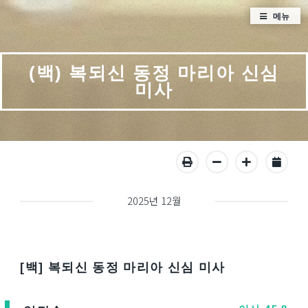
메뉴
(백) 복되신 동정 마리아 신심
미사
2025년 12월
[백] 복되신 동정 마리아 신심 미사