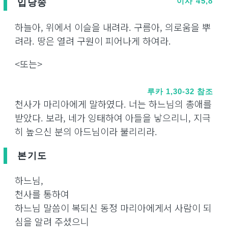
입당송
이사 45,8
하늘아, 위에서 이슬을 내려라. 구름아, 의로움을 뿌
려라. 땅은 열려 구원이 피어나게 하여라.
<또는>
루카 1,30-32 참조
천사가 마리아에게 말하였다. 너는 하느님의 총애를
받았다. 보라, 네가 잉태하여 아들을 낳으리니, 지극
히 높으신 분의 아드님이라 불리리라.
본기도
하느님,
천사를 통하여
하느님 말씀이 복되신 동정 마리아에게서 사람이 되
심을 알려 주셨으니