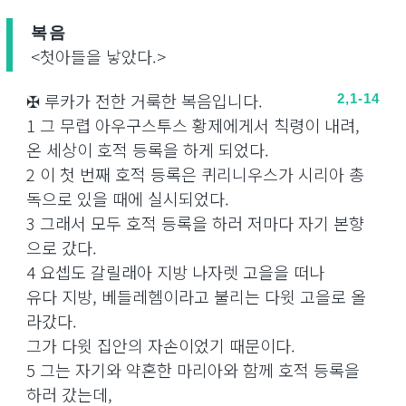
복음
<첫아들을 낳았다.>
✠ 루카가 전한 거룩한 복음입니다.
2,1-14
1 그 무렵 아우구스투스 황제에게서 칙령이 내려,
온 세상이 호적 등록을 하게 되었다.
2 이 첫 번째 호적 등록은 퀴리니우스가 시리아 총
독으로 있을 때에 실시되었다.
3 그래서 모두 호적 등록을 하러 저마다 자기 본향
으로 갔다.
4 요셉도 갈릴래아 지방 나자렛 고을을 떠나
유다 지방, 베들레헴이라고 불리는 다윗 고을로 올
라갔다.
그가 다윗 집안의 자손이었기 때문이다.
5 그는 자기와 약혼한 마리아와 함께 호적 등록을
하러 갔는데,