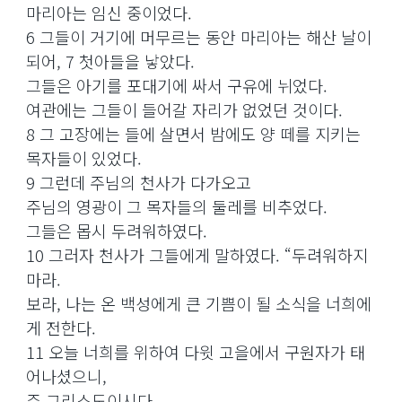
마리아는 임신 중이었다.
6 그들이 거기에 머무르는 동안 마리아는 해산 날이
되어, 7 첫아들을 낳았다.
그들은 아기를 포대기에 싸서 구유에 뉘었다.
여관에는 그들이 들어갈 자리가 없었던 것이다.
8 그 고장에는 들에 살면서 밤에도 양 떼를 지키는
목자들이 있었다.
9 그런데 주님의 천사가 다가오고
주님의 영광이 그 목자들의 둘레를 비추었다.
그들은 몹시 두려워하였다.
10 그러자 천사가 그들에게 말하였다. “두려워하지
마라.
보라, 나는 온 백성에게 큰 기쁨이 될 소식을 너희에
게 전한다.
11 오늘 너희를 위하여 다윗 고을에서 구원자가 태
어나셨으니,
주 그리스도이시다.