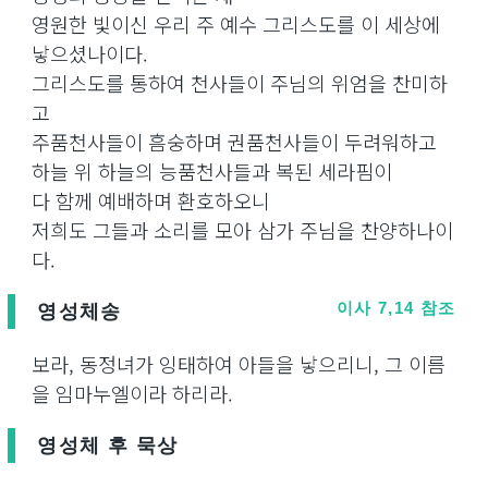
영원한 빛이신 우리 주 예수 그리스도를 이 세상에
낳으셨나이다.
그리스도를 통하여 천사들이 주님의 위엄을 찬미하
고
주품천사들이 흠숭하며 권품천사들이 두려워하고
하늘 위 하늘의 능품천사들과 복된 세라핌이
다 함께 예배하며 환호하오니
저희도 그들과 소리를 모아 삼가 주님을 찬양하나이
다.
영성체송
이사 7,14 참조
보라, 동정녀가 잉태하여 아들을 낳으리니, 그 이름
을 임마누엘이라 하리라.
영성체 후 묵상