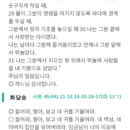
솟구치게 하실 때,
29 물이 그분의 명령을 어기지 않도록 바다에 경계
를 두실 때,
그분께서 땅의 기초를 놓으실 때 30 나는 그분 곁에
서 사랑받는 아이였다.
나는 날마다 그분께 즐거움이었고 언제나 그분 앞에
서 뛰놀았다.
31 나는 그분께서 지으신 땅 위에서 뛰놀며 사람들
을 내 기쁨으로 삼았다.”
주님의 말씀입니다.
◎ 하느님 감사합니다.
화답송
시편 45(44),11-12.14-15.16-17(◎ 11ㄱ)
◎ 들어라, 딸아, 보고 네 귀를 기울여라.
○ 들어라, 딸아, 보고 네 귀를 기울여라. 네 백성, 네
아버지 집안을 잊어버려라. 임금님이 너의 미모에