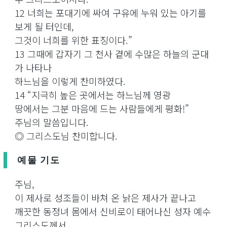
12 너희는 포대기에 싸여 구유에 누워 있는 아기를
보게 될 터인데,
그것이 너희를 위한 표징이다.”
13 그때에 갑자기 그 천사 곁에 수많은 하늘의 군대
가 나타나
하느님을 이렇게 찬미하였다.
14 “지극히 높은 곳에서는 하느님께 영광
땅에서는 그분 마음에 드는 사람들에게 평화!”
주님의 말씀입니다.
◎ 그리스도님 찬미합니다.
예물 기도
주님,
이 제사로 성조들이 바쳐 온 낡은 제사가 끝나고
깨끗한 동정녀 몸에서 신비로이 태어나신 성자 예수
그리스도께서