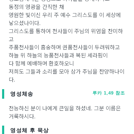
동정의 영광을 간직한 채
영원한 빛이신 우리 주 예수 그리스도를 이 세상에
낳으셨나이다.
그리스도를 통하여 천사들이 주님의 위엄을 찬미하
고
주품천사들이 흠숭하며 권품천사들이 두려워하고
하늘 위 하늘의 능품천사들과 복된 세라핌이
다 함께 예배하며 환호하오니
저희도 그들과 소리를 모아 삼가 주님을 찬양하나이
다.
영성체송
루카 1,49 참조
전능하신 분이 나에게 큰일을 하셨네. 그분 이름은
거룩하시다.
영성체 후 묵상