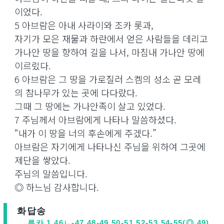
이었다.
5 아브람은 아내 사라이와 조카 롯과,
자기가 모은 재물과 하란에서 얻은 사람들을 데리고
가나안 땅을 향하여 길을 나서, 마침내 가나안 땅에
이르렀다.
6 아브람은 그 땅을 가로질러 스켐의 성소 곧 모레
의 참나무가 있는 곳에 다다랐다.
그때 그 땅에는 가나안족이 살고 있었다.
7 주님께서 아브람에게 나타나 말씀하셨다.
“내가 이 땅을 너의 후손에게 주겠다.”
아브람은 자기에게 나타나신 주님을 위하여 그곳에
제단을 쌓았다.
주님의 말씀입니다.
◎ 하느님 감사합니다.
화답송
루카 1,46ㄴ-47.48-49.50-51.52-53.54-55(◎ 49)