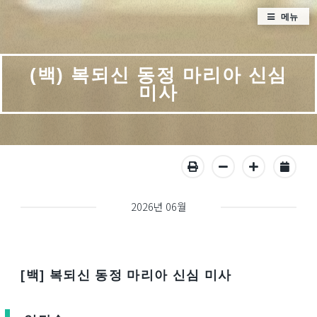
메뉴
(백) 복되신 동정 마리아 신심
미사
2026년 06월
[백] 복되신 동정 마리아 신심 미사