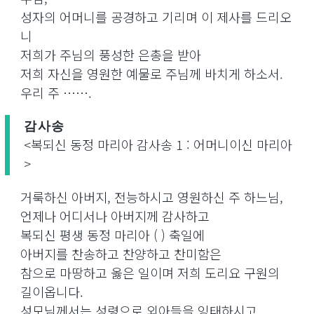
성자의 어머니를 공경하고 기리며 이 제사를 드리오
니
저희가 주님의 풍성한 은총을 받아
저희 자신을 영원한 예물로 주님께 바치게 하소서.
우리 주 …….
감사송
<복되신 동정 마리아 감사송 1 : 어머니이신 마리아
>
거룩하신 아버지, 전능하시고 영원하신 주 하느님,
언제나 어디서나 아버지께 감사하고
복되신 평생 동정 마리아 ( ) 축일에
아버지를 찬송하고 찬양하고 찬미함은
참으로 마땅하고 옳은 일이며 저희 도리요 구원의
길이옵니다.
성모님께서는 성령으로 외아들을 잉태하시고