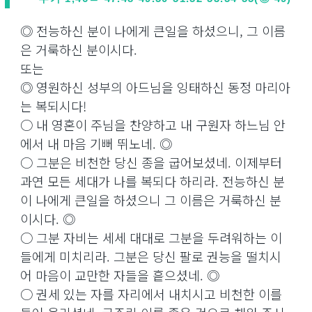
◎ 전능하신 분이 나에게 큰일을 하셨으니, 그 이름
은 거룩하신 분이시다.
또는
◎ 영원하신 성부의 아드님을 잉태하신 동정 마리아
는 복되시다!
○ 내 영혼이 주님을 찬양하고 내 구원자 하느님 안
에서 내 마음 기뻐 뛰노네. ◎
○ 그분은 비천한 당신 종을 굽어보셨네. 이제부터
과연 모든 세대가 나를 복되다 하리라. 전능하신 분
이 나에게 큰일을 하셨으니 그 이름은 거룩하신 분
이시다. ◎
○ 그분 자비는 세세 대대로 그분을 두려워하는 이
들에게 미치리라. 그분은 당신 팔로 권능을 떨치시
어 마음이 교만한 자들을 흩으셨네. ◎
○ 권세 있는 자를 자리에서 내치시고 비천한 이를