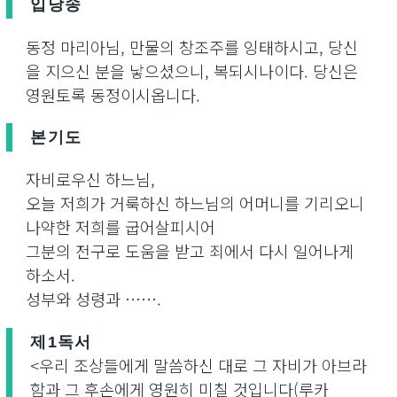
입당송
동정 마리아님, 만물의 창조주를 잉태하시고, 당신
을 지으신 분을 낳으셨으니, 복되시나이다. 당신은
영원토록 동정이시옵니다.
본기도
자비로우신 하느님,
오늘 저희가 거룩하신 하느님의 어머니를 기리오니
나약한 저희를 굽어살피시어
그분의 전구로 도움을 받고 죄에서 다시 일어나게
하소서.
성부와 성령과 …….
제1독서
<우리 조상들에게 말씀하신 대로 그 자비가 아브라
함과 그 후손에게 영원히 미칠 것입니다(루카