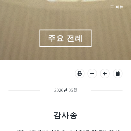
메뉴
주요 전례
2026년 05월
감사송