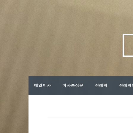
매일미사
미사통상문
전례력
전례력