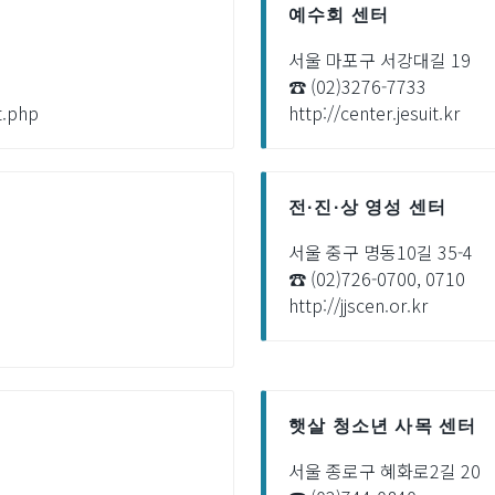
예수회 센터
서울 마포구 서강대길 19
☎ (02)3276-7733
t.php
http://center.jesuit.kr
전·진·상 영성 센터
서울 중구 명동10길 35-4
☎ (02)726-0700, 0710
http://jjscen.or.kr
햇살 청소년 사목 센터
서울 종로구 혜화로2길 20