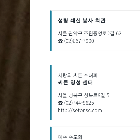
성령 쇄신 봉사 회관
서울 관악구 조원중앙로2길 62
☎ (02)867-7900
사랑의 씨튼 수녀회
씨튼 영성 센터
서울 성북구 성북로9길 5
☎ (02)744-9825
http://setonsc.com
예수 수도회