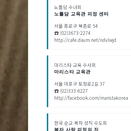
노틀담 수녀회
노틀담 교육관 피정 센터
서울 종로구 북촌로 54
☎ (02)3673-2274
http://cafe.daum.net/ndvlwjd
마리스타 교육 수사회
마리스타 교육관
서울 마포구 토정로2길 37
☎ (02)333-6227
http://facebook.com/maristakorea
한국 순교 복자 성직 수도회
복자 사랑 피정의 집