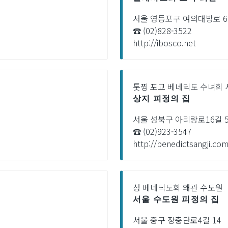
서울 영등포구 여의대방로 6
☎ (02)828-3522
http://ibosco.net
툿찡 포교 베네딕도 수녀회 
상지 피정의 집
서울 성북구 아리랑로16길 5
☎ (02)923-3547
http://benedictsangji.co
성 베네딕도회 왜관 수도원
서울 수도원 피정의 집
서울 중구 장충단로4길 14