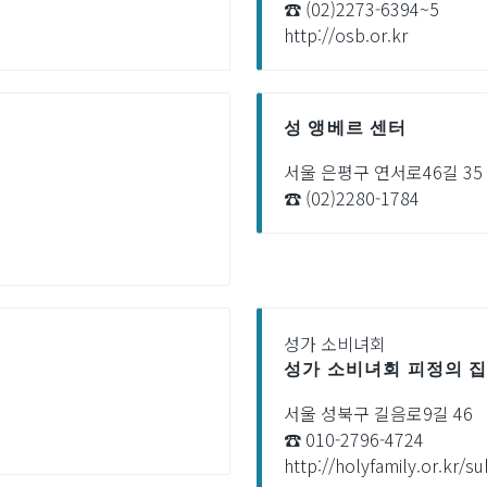
☎ (02)2273-6394~5
http://osb.or.kr
성 앵베르 센터
서울 은평구 연서로46길 35
☎ (02)2280-1784
성가 소비녀회
성가 소비녀회 피정의 
서울 성북구 길음로9길 46
☎ 010-2796-4724
http://holyfamily.or.kr/