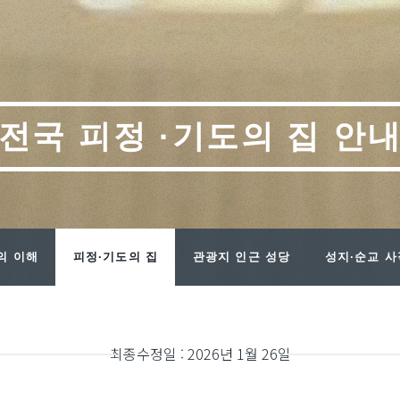
전국 피정 ·기도의 집 안
의 이해
피정·기도의 집
관광지 인근 성당
성지·순교 
최종수정일 : 2026년 1월 26일