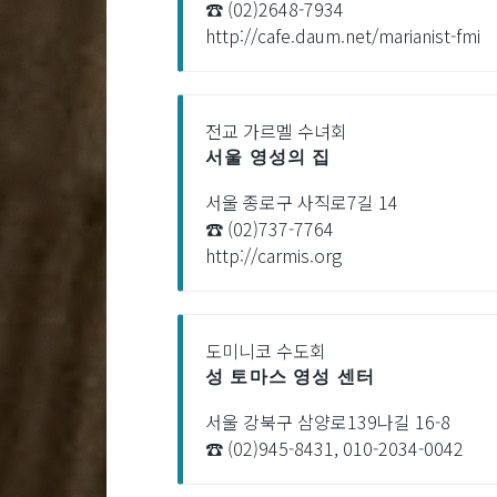
☎ (02)2648-7934
http://cafe.daum.net/marianist-fmi
전교 가르멜 수녀회
서울 영성의 집
서울 종로구 사직로7길 14
☎ (02)737-7764
http://carmis.org
도미니코 수도회
성 토마스 영성 센터
서울 강북구 삼양로139나길 16-8
☎ (02)945-8431, 010-2034-0042