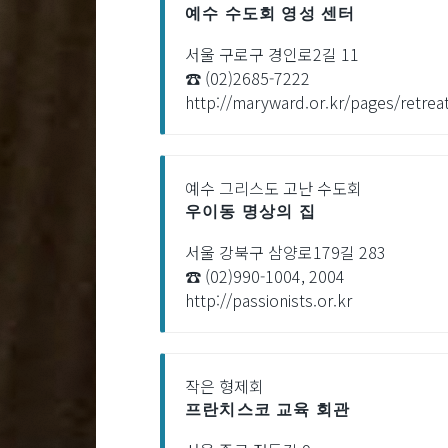
예수 수도회 영성 센터
서울 구로구 경인로2길 11
☎ (02)2685-7222
http://maryward.or.kr/pages/retrea
예수 그리스도 고난 수도회
우이동 명상의 집
서울 강북구 삼양로179길 283
☎ (02)990-1004, 2004
http://passionists.or.kr
작은 형제회
프란치스코 교육 회관