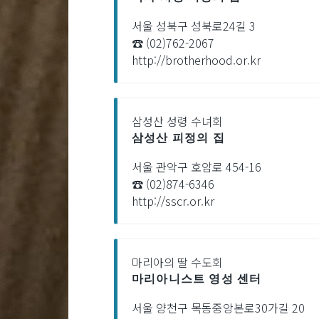
서울 성북구 성북로24길 3
☎ (02)762-2067
http://brotherhood.or.kr
삼성산 성령 수녀회
삼성산 피정의 집
서울 관악구 호암로 454-16
☎ (02)874-6346
http://sscr.or.kr
마리아의 딸 수도회
마리아니스트 영성 센터
서울 양천구 목동중앙본로30가길 20