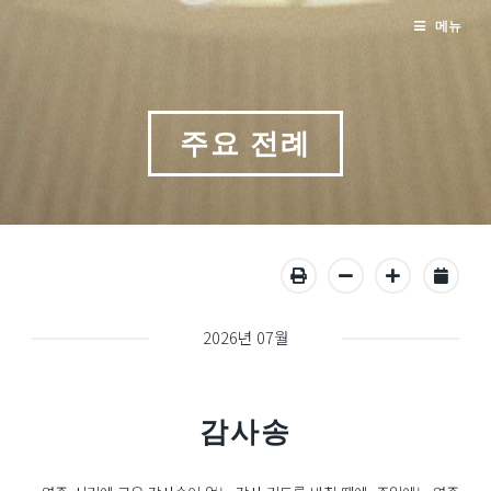
메뉴
주요 전례
2026년 07월
감사송