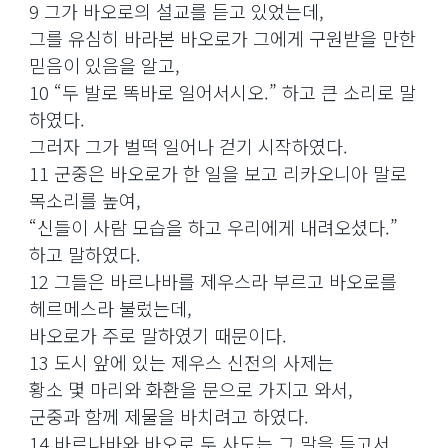
9 그가 바오로의 설교를 듣고 있었는데,
그를 유심히 바라본 바오로가 그에게 구원받을 만한
믿음이 있음을 알고,
10 “두 발로 똑바로 일어서시오.” 하고 큰 소리로 말
하였다.
그러자 그가 벌떡 일어나 걷기 시작하였다.
11 군중은 바오로가 한 일을 보고 리카오니아 말로
목소리를 높여,
“신들이 사람 모습을 하고 우리에게 내려오셨다.”
하고 말하였다.
12 그들은 바르나바를 제우스라 부르고 바오로를
헤르메스라 불렀는데,
바오로가 주로 말하였기 때문이다.
13 도시 앞에 있는 제우스 신전의 사제는
황소 몇 마리와 화환을 문으로 가지고 와서,
군중과 함께 제물을 바치려고 하였다.
14 바르나바와 바오로 두 사도는 그 말을 듣고서