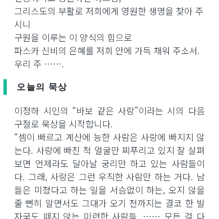
그리스도의 부활로 저희에게 영원한 생명을 찾아 주
시니
구원을 이루는 이 양식의 힘으로
파스카 신비의 은혜를 저희 안에 가득 채워 주소서.
우리 주 …….
오늘의 묵상
이정하 시인의 “바보 같은 사랑”이라는 시의 다음
구절로 묵상을 시작합니다.
“셈이 빠르고 계산에 능한 사람은 사랑에 빠지지 않
는다. 사랑에 빠진 척 얼굴만 찌푸리고 있지 잘 살펴
보면 언제라도 달아날 궁리만 하고 있는 사람들이
다. 그래, 사랑은 그런 우직한 사람만 하는 거다. 남
들은 미쳤다고 하는 일을 서슴없이 하는, 오지 않을
줄 뻔히 알면서도 그대가 오기 전까지는 결코 한 발
자국도 떼지 않는 미련한 사람들. …… 모든 걸 다