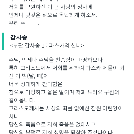
저희를 구원하신 이 큰 사랑의 성사에
언제나 맞갖은 삶으로 응답하게 하소서.
우리 주 …….
감사송
<부활 감사송 1 : 파스카의 신비>
주님, 언제나 주님을 찬송함이 마땅하오나
특히 그리스도께서 저희를 위하여 파스카 제물이 되
신 이 밤(날, 때)에
더욱 성대하게 찬미함은
참으로 마땅하고 옳은 일이며 저희 도리요 구원의
길이옵니다.
그리스도께서는 세상의 죄를 없애신 참된 어린양이
시니
당신의 죽음으로 저희 죽음을 없애시고
당신의 부활로 저희 생명을 되찾아 주셨나이다.