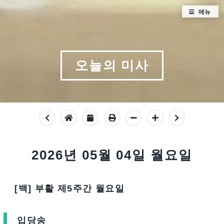
메뉴
오늘의 미사
2026년 05월 04일 월요일
[백] 부활 제5주간 월요일
입당송