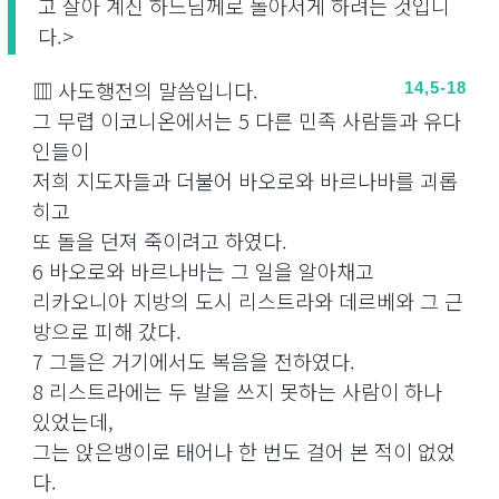
고 살아 계신 하느님께로 돌아서게 하려는 것입니
다.>
▥ 사도행전의 말씀입니다.
14,5-18
그 무렵 이코니온에서는 5 다른 민족 사람들과 유다
인들이
저희 지도자들과 더불어 바오로와 바르나바를 괴롭
히고
또 돌을 던져 죽이려고 하였다.
6 바오로와 바르나바는 그 일을 알아채고
리카오니아 지방의 도시 리스트라와 데르베와 그 근
방으로 피해 갔다.
7 그들은 거기에서도 복음을 전하였다.
8 리스트라에는 두 발을 쓰지 못하는 사람이 하나
있었는데,
그는 앉은뱅이로 태어나 한 번도 걸어 본 적이 없었
다.