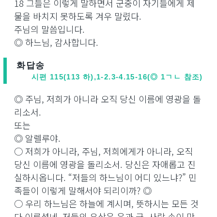
18 그들은 이렇게 말하면서 군중이 자기들에게 제
물을 바치지 못하도록 겨우 말렸다.
주님의 말씀입니다.
◎ 하느님, 감사합니다.
화답송
시편 115(113 하),1-2.3-4.15-16(◎ 1ㄱㄴ 참조)
◎ 주님, 저희가 아니라 오직 당신 이름에 영광을 돌
리소서.
또는
◎ 알렐루야.
○ 저희가 아니라, 주님, 저희에게가 아니라, 오직
당신 이름에 영광을 돌리소서. 당신은 자애롭고 진
실하시옵니다. “저들의 하느님이 어디 있느냐?” 민
족들이 이렇게 말해서야 되리이까? ◎
○ 우리 하느님은 하늘에 계시며, 뜻하시는 모든 것
다 이루셨네. 저들의 우상은 은과 금, 사람 손이 만