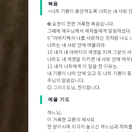
복음
<너희 기쁨이 충만하도록 너희는 내 사랑 안
✠ 요한이 전한 거룩한 복음입니다.
그때에 예수님께서 제자들에게 말씀하셨다.
9 “아버지께서 나를 사랑하신 것처럼 나도 
너희는 내 사랑 안에 머물러라.
10 내가 내 아버지의 계명을 지켜 그분의 
너희도 내 계명을 지키면 내 사랑 안에 머무
11 내가 너희에게 이 말을 한 이유는,
내 기쁨이 너희 안에 있고 또 너희 기쁨이 
주님의 말씀입니다.
◎ 그리스도님, 찬미합니다.
예물 기도
하느님,
이 거룩한 교환의 제사로
한 분이시며 지극히 높으신 하느님과 저희를