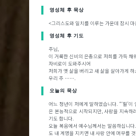
영성체 후 묵상
<그리스도와 일치를 이루는 가운데 잠시 마
영성체 후 기도
주님,
이 거룩한 신비의 은총으로 저희를 가득 채
자비로이 도와주시어
저희가 옛 삶을 버리고 새 삶을 살아가게 하
우리 주 …….
오늘의 묵상
어느 청년이 저에게 말하였습니다. “‘필’이
은 본능적으로 시작되지만, 사랑을 지속하려
기도 합니다.
오늘 복음에서 예수님께서는 말씀하십니다. “
도 내 계명을 지키면 내 사랑 안에 머무를 것이다