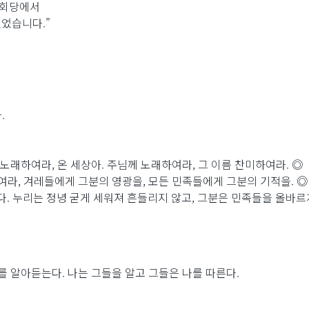
 회당에서
었습니다.”
.
 노래하여라, 온 세상아. 주님께 노래하여라, 그 이름 찬미하여라. ◎
여라, 겨레들에게 그분의 영광을, 모든 민족들에게 그분의 기적을. ◎
. 누리는 정녕 굳게 세워져 흔들리지 않고, 그분은 민족들을 올바르
를 알아듣는다. 나는 그들을 알고 그들은 나를 따른다.