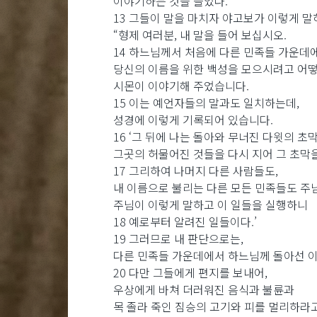
이야기하는 것을 들었다.
13 그들이 말을 마치자 야고보가 이렇게 말
“형제 여러분, 내 말을 들어 보십시오.
14 하느님께서 처음에 다른 민족들 가운데
당신의 이름을 위한 백성을 모으시려고 어
시몬이 이야기해 주었습니다.
15 이는 예언자들의 말과도 일치하는데,
성경에 이렇게 기록되어 있습니다.
16 ‘그 뒤에 나는 돌아와 무너진 다윗의 초
그곳의 허물어진 것들을 다시 지어 그 초막을
17 그리하여 나머지 다른 사람들도,
내 이름으로 불리는 다른 모든 민족들도 주님
주님이 이렇게 말하고 이 일들을 실행하니
18 예로부터 알려진 일들이다.’
19 그러므로 내 판단으로는,
다른 민족들 가운데에서 하느님께 돌아선 이
20 다만 그들에게 편지를 보내어,
우상에게 바쳐 더러워진 음식과 불륜과
목 졸라 죽인 짐승의 고기와 피를 멀리하라고