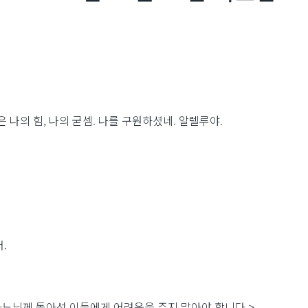
 나의 힘, 나의 굳셈. 나를 구원하셨네. 알렐루야.
.
하느님께 돌아선 이들에게 어려움을 주지 말아야 합니다.>