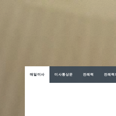
매일미사
미사통상문
전례력
전례력