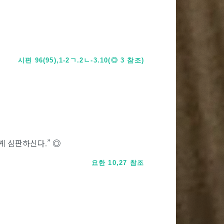
시편 96(95),1-2ㄱ.2ㄴ-3.10(◎ 3 참조)
게 심판하신다.” ◎
요한 10,27 참조