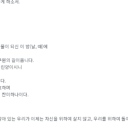
게 하소서.
이 되신 이 밤(날, 때)에
구원의 길이옵니다.
어린양이시니
다.
호하며
 찬미하나이다.
살아 있는 우리가 이제는 자신을 위하여 살지 않고, 우리를 위하여 