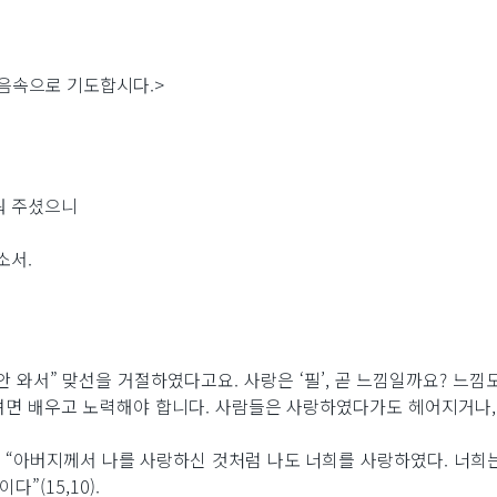
음속으로 기도합시다.>
워 주셨으니
소서.
 안 와서” 맞선을 거절하였다고요. 사랑은 ‘필’, 곧 느낌일까요? 느
면 배우고 노력해야 합니다. 사람들은 사랑하였다가도 헤어지거나,
아버지께서 나를 사랑하신 것처럼 나도 너희를 사랑하였다. 너희는 내 
”(15,10).