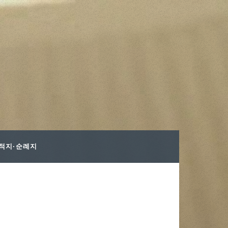
사적지·순례지