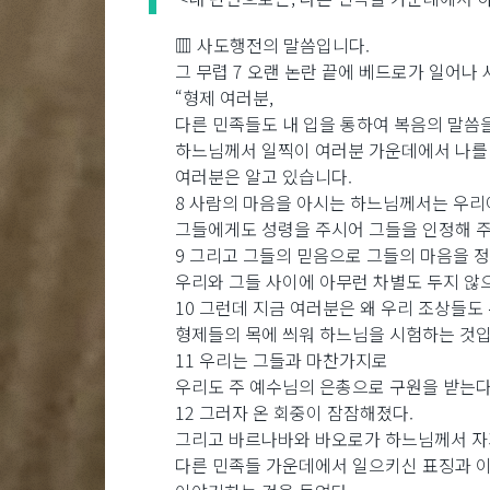
▥ 사도행전의 말씀입니다.
그 무렵 7 오랜 논란 끝에 베드로가 일어나
“형제 여러분,
다른 민족들도 내 입을 통하여 복음의 말씀
하느님께서 일찍이 여러분 가운데에서 나를
여러분은 알고 있습니다.
8 사람의 마음을 아시는 하느님께서는 우리
그들에게도 성령을 주시어 그들을 인정해 
9 그리고 그들의 믿음으로 그들의 마음을 
우리와 그들 사이에 아무런 차별도 두지 않
10 그런데 지금 여러분은 왜 우리 조상들도
형제들의 목에 씌워 하느님을 시험하는 것
11 우리는 그들과 마찬가지로
우리도 주 예수님의 은총으로 구원을 받는다
12 그러자 온 회중이 잠잠해졌다.
그리고 바르나바와 바오로가 하느님께서 
다른 민족들 가운데에서 일으키신 표징과 