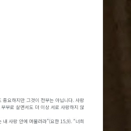
낌도 중요하지만 그것이 전부는 아닙니다. 사랑
 부부로 살면서도 더 이상 서로 사랑하지 않
사랑 안에 머물러라”(요한 15,9). “너희