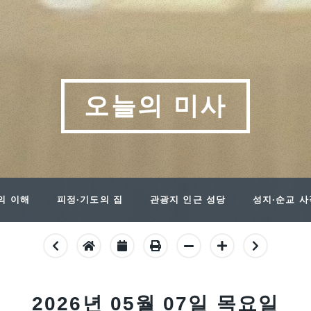
오늘의 미사
의 이해
피정·기도의 집
관광지 인근 성당
성지·순교 
2026년 05월 07일 목요일