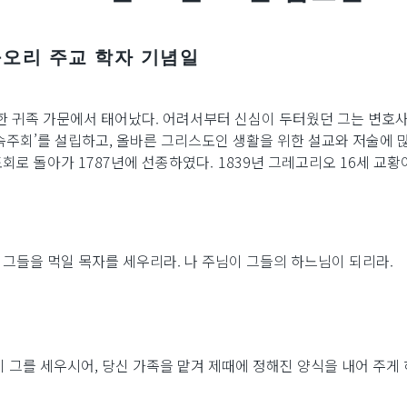
구오리 주교 학자 기념일
한 귀족 가문에서 태어났다. 어려서부터 신심이 두터웠던 그는 변호사
속주회’를 설립하고, 올바른 그리스도인 생활을 위한 설교와 저술에 많
로 돌아가 1787년에 선종하였다. 1839년 그레고리오 16세 교
, 그들을 먹일 목자를 세우리라. 나 주님이 그들의 하느님이 되리라.
 그를 세우시어, 당신 가족을 맡겨 제때에 정해진 양식을 내어 주게 