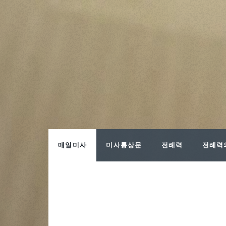
매일미사
미사통상문
전례력
전례력