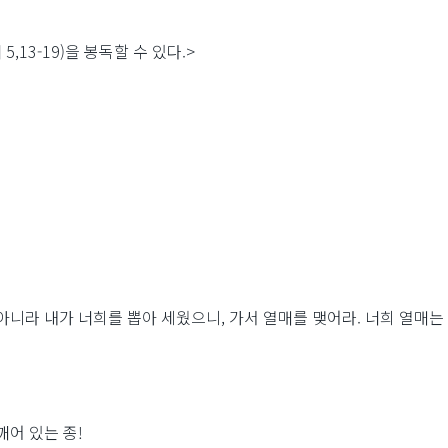
5,13-19)을 봉독할 수 있다.>
며
아니라 내가 너희를 뽑아 세웠으니, 가서 열매를 맺어라. 너희 열매는
깨어 있는 종!