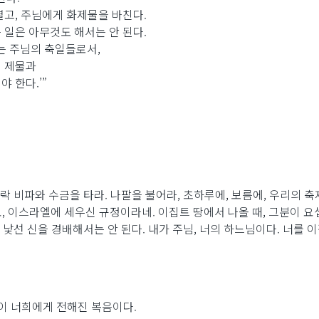
열고, 주님에게 화제물을 바친다.
 일은 아무것도 해서는 안 된다.
는 주님의 축일들로서,
식 제물과
 한다.’”
락 비파와 수금을 타라. 나팔을 불어라, 초하루에, 보름에, 우리의 축제
 이스라엘에 세우신 규정이라네. 이집트 땅에서 나올 때, 그분이 요
 낯선 신을 경배해서는 안 된다. 내가 주님, 너의 하느님이다. 너를 
이 너희에게 전해진 복음이다.