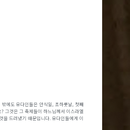
 밖에도 유다인들은 안식일, 초하룻날, 첫째
까요? 그것은 그 축제들이 하느님께서 이스라엘
 것을 드러냈기 때문입니다. 유다인들에게 이