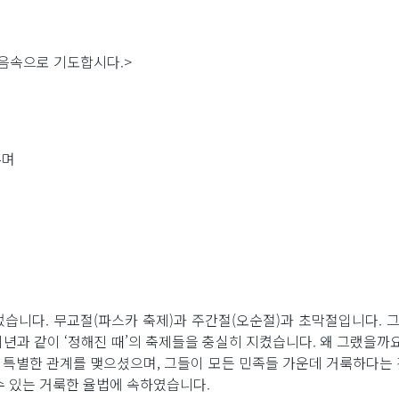
음속으로 기도합시다.>
주며
니
습니다. 무교절(파스카 축제)과 주간절(오순절)과 초막절입니다. 그
 희년과 같이 ‘정해진 때’의 축제들을 충실히 지켰습니다. 왜 그랬을
특별한 관계를 맺으셨으며, 그들이 모든 민족들 가운데 거룩하다는
수 있는 거룩한 율법에 속하였습니다.