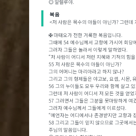
◎ 알렐루야.
복음
<저 사람은 목수의 아들이 아닌가? 그런데 
✠ 마태오가 전한 거룩한 복음입니다.
그때에 54 예수님께서 고향에 가시어 회당
그러자 그들은 놀라서 이렇게 말하였다.
“저 사람이 어디서 저런 지혜와 기적의 힘을
55 저 사람은 목수의 아들이 아닌가?
그의 어머니는 마리아라고 하지 않나?
그리고 그의 형제들은 야고보, 요셉, 시몬, 
56 그의 누이들도 모두 우리와 함께 살고 있
그런데 저 사람이 어디서 저 모든 것을 얻었
57 그러면서 그들은 그분을 못마땅하게 여겼
그러자 예수님께서 그들에게 이르셨다.
“예언자는 어디에서나 존경받지만 고향과 
58 그리고 그들이 믿지 않으므로 그곳에서
주님의 말씀입니다.