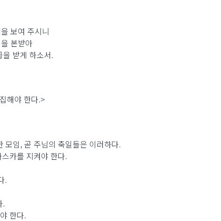
을 보여 주시니
정을 본받아
을 받게 하소서.
집해야 한다.>
한 모임, 곧 주님의 축일들은 이러하다.
파스카를 지켜야 한다.
다.
.
야 한다.