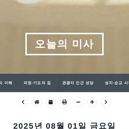
오늘의 미사
의 이해
피정·기도의 집
관광지 인근 성당
성지·순교 
2025년 08월 01일 금요일