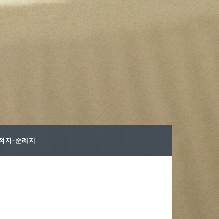
사적지·순례지