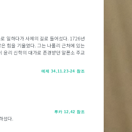
로 일하다가 사제의 길로 들어섰다. 1726년
은 힘을 기울였다. 그는 나폴리 근처에 있는
황이 윤리 신학의 대가로 존경받던 알폰소 주교
에제 34,11.23-24 참조
루카 12,42 참조
하셨다.