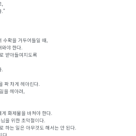
,
.”
서 수확을 거두어들일 때,
져와야 한다.
호의로 받아들여지도록
.
을 꽉 차게 헤아린다.
 일을 헤아려,
에게 화제물을 바쳐야 한다.
주님을 위한 초막절이다.
로 하는 일은 아무것도 해서는 안 된다.
친다.